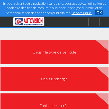
En poursuivant votre navigation sur ce site, vous acceptez l'utilisation de
cookies à des fins de mesure d'audience, d'analyse du trafic, et de
OK
personnalisation des annonces publicitaires.
En savoir plus.
Accueil
Aide
Mentions légales
Choisir le type de véhicule
Choisir l'énergie
Choisir le contrôle