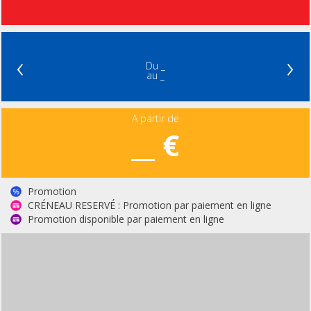
‹
›
Du _
au _
A partir de
__ €
Promotion
CRÉNEAU RESERVÉ : Promotion par paiement en ligne
Promotion disponible par paiement en ligne